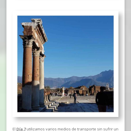
El
Día 7
utilizamos varios medios de transporte sin sufrir un