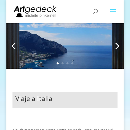
Viaje a Italia
Als ich mit meinem Mann Matthias nach Capri und Neapel