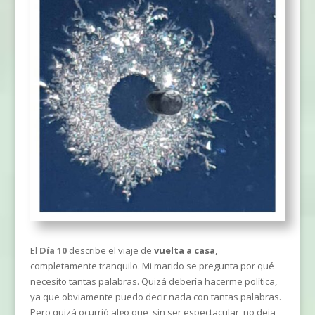
El
Día 10
describe el viaje de
vuelta a casa
,
completamente tranquilo. Mi marido se pregunta por qué
necesito tantas palabras. Quizá debería hacerme política,
ya que obviamente puedo decir nada con tantas palabras.
Pero quizá ocurrió algo que, sin ser espectacular, no deja