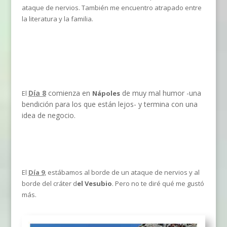
ataque de nervios. También me encuentro atrapado entre
la literatura y la familia.
Día 8
comienza en
de muy mal humor -una
El
Nápoles
bendición para los que están lejos- y termina con una
idea de negocio.
El
Día 9
, estábamos al borde de un ataque de nervios y al
borde del cráter d
el Vesubio
. Pero no te diré qué me gustó
más.