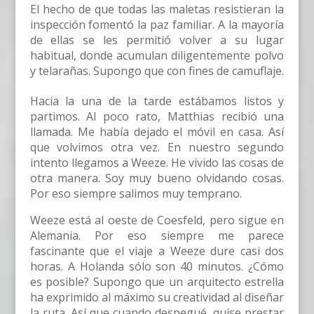
El hecho de que todas las maletas resistieran la
inspección fomentó la paz familiar. A la mayoría
de ellas se les permitió volver a su lugar
habitual, donde acumulan diligentemente polvo
y telarañas. Supongo que con fines de camuflaje.
Hacia la una de la tarde estábamos listos y
partimos. Al poco rato, Matthias recibió una
llamada. Me había dejado el móvil en casa. Así
que volvimos otra vez. En nuestro segundo
intento llegamos a Weeze. He vivido las cosas de
otra manera. Soy muy bueno olvidando cosas.
Por eso siempre salimos muy temprano.
Weeze está al oeste de Coesfeld, pero sigue en
Alemania. Por eso siempre me parece
fascinante que el viaje a Weeze dure casi dos
horas. A Holanda sólo son 40 minutos. ¿Cómo
es posible? Supongo que un arquitecto estrella
ha exprimido al máximo su creatividad al diseñar
la ruta. Así que cuando despegué, quise prestar