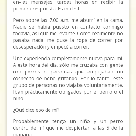
envías mensajes, tardas horas en recibir la
primera respuesta. Es molesto.
Pero sobre las 7.00 a.m. me aburrí en la cama.
Nadie se había puesto en contacto conmigo
todavía, así que me levanté. Como realmente no
pasaba nada, me puse la ropa de correr por
desesperación y empecé a correr.
Una experiencia completamente nueva para mí.
A esta hora del día, sólo me cruzaba con gente
con perros o personas que empujaban un
cochecito de bebé gritando. Por lo tanto, este
grupo de personas no viajaba voluntariamente.
Iban prácticamente obligados por el perro o el
niño.
¿Qué dice eso de mí?
Probablemente tengo un niño y un perro
dentro de mí que me despiertan a las 5 de la
mañana.