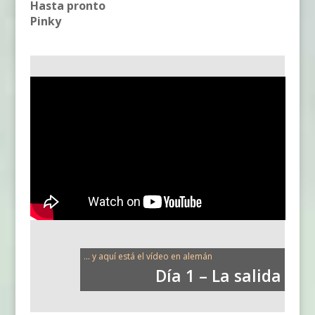
Hasta pronto
Pinky
... y aquí está el vídeo en alemán
Día 1 – La salida