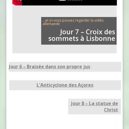
...et ici vous pouvez regarder la vidéo
allemande
Jour 7 – Croix des
sommets à Lisbonne
Jour 6 – Braisée dans son propre jus
L'Anticyclone des Açores
Jour 8 – La statue de
Christ