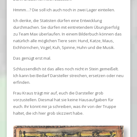
Hmmm…? Die soll ich auch noch in zwei Lager einteilen.
Ich denke, die Statisten dürfen eine Entwicklung
durchmachen. Sie dürfen mit eintretendem Übungserfolg
zu Team Max überlaufen. In einem Bilderbuch können das
natürlich alle möglichen Tiere sein: Hund, Katze, Maus,
Eichhörnchen, Vogel, Kuh, Spinne, Huhn und die Musik.
Das genügt erst mal.
Schlussendlich ist das alles noch nicht in Stein gemeißelt.
Ich kann bei Bedarf Darsteller streichen, ersetzen oder neu
erfinden.
Frau Kraus trägt mir auf, euch die Darsteller grob
vorzustellen. Diesmal hat sie keine Hausaufgaben für
euch. Ihr könnt mir ja schreiben, was ihr von der Truppe
haltet, die ich hier grob skizziert habe.